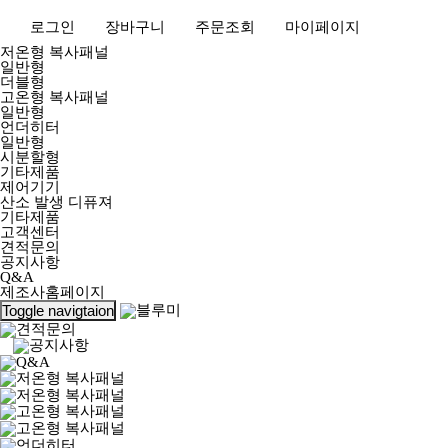
로그인
장바구니
주문조회
마이페이지
저온형 복사패널
일반형
더블형
고온형 복사패널
일반형
언더히터
일반형
시분할형
기타제품
제어기기
산소 발생 디퓨져
기타제품
고객센터
견적문의
공지사항
Q&A
제조사홈페이지
Toggle navigtaion